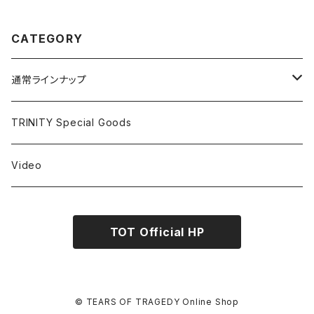
CATEGORY
通常ラインナップ
Tシャツ
TRINITY Special Goods
パーカー
Video
タオル
TOT Official HP
キーホルダー
パンツ
© TEARS OF TRAGEDY Online Shop