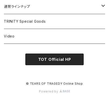
通常ラインナップ
Tシャツ
TRINITY Special Goods
パーカー
Video
タオル
TOT Official HP
キーホルダー
パンツ
© TEARS OF TRAGEDY Online Shop
Powered by