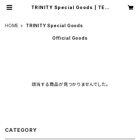
TRINITY Special Goods | TEA
RS OF TRAGEDY Online Shop
HOME
TRINITY Special Goods
Official Goods
該当する商品が見つかりませんでした。
CATEGORY